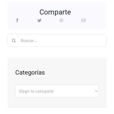
Comparte
Buscar:
Categorías
Categorías