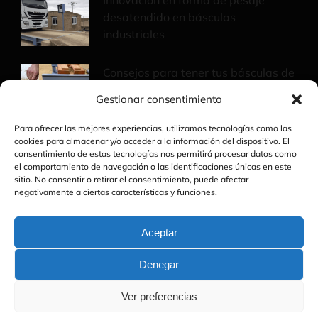
Innovación en forma de pesaje
desatendido en básculas
industriales
Consejos para tener tus básculas de
pesaje a punto
Gestionar consentimiento
Para ofrecer las mejores experiencias, utilizamos tecnologías como las
cookies para almacenar y/o acceder a la información del dispositivo. El
consentimiento de estas tecnologías nos permitirá procesar datos como
el comportamiento de navegación o las identificaciones únicas en este
sitio. No consentir o retirar el consentimiento, puede afectar
negativamente a ciertas características y funciones.
Aceptar
© Básculas Sanz |
Política de privacidad
|
Política
Denegar
de Cookies
|
Aviso legal
Ver preferencias