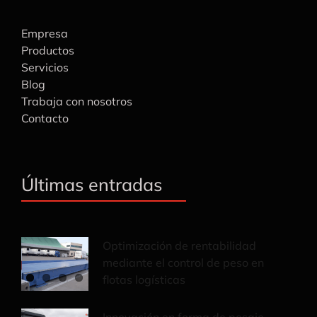
Empresa
Productos
Servicios
Blog
Trabaja con nosotros
Contacto
Últimas entradas
Optimización de rentabilidad
mediante el control de peso en
flotas logísticas