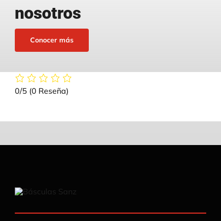
nosotros
Conocer más
0/5
(0 Reseña)