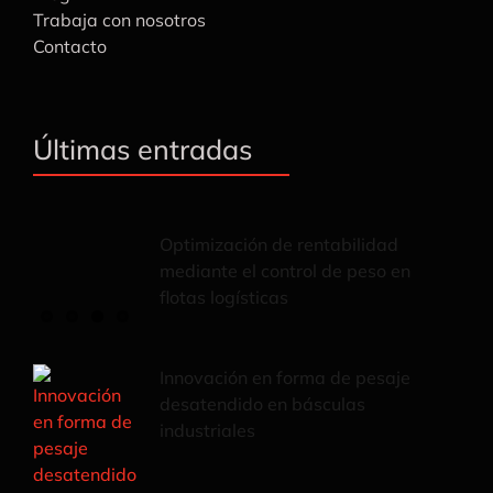
Trabaja con nosotros
Contacto
Últimas entradas
Optimización de rentabilidad
mediante el control de peso en
flotas logísticas
Innovación en forma de pesaje
desatendido en básculas
industriales