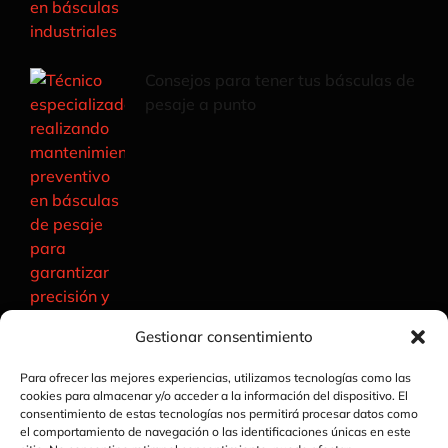
Consejos para tener tus básculas de
pesaje a punto
Gestionar consentimiento
Para ofrecer las mejores experiencias, utilizamos tecnologías como las
cookies para almacenar y/o acceder a la información del dispositivo. El
consentimiento de estas tecnologías nos permitirá procesar datos como
el comportamiento de navegación o las identificaciones únicas en este