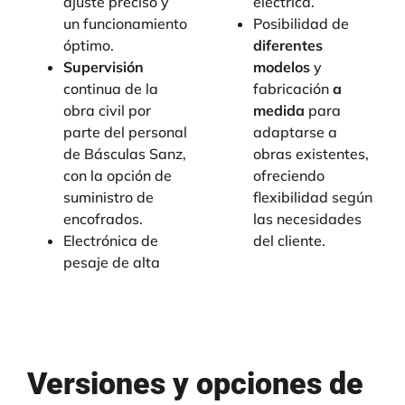
ajuste preciso y
eléctrica.
un funcionamiento
Posibilidad de
óptimo.
diferentes
Supervisión
modelos
y
continua de la
fabricación
a
obra civil por
medida
para
parte del personal
adaptarse a
de Básculas Sanz,
obras existentes,
con la opción de
ofreciendo
suministro de
flexibilidad según
encofrados.
las necesidades
Electrónica de
del cliente.
pesaje de alta
Versiones y opciones de