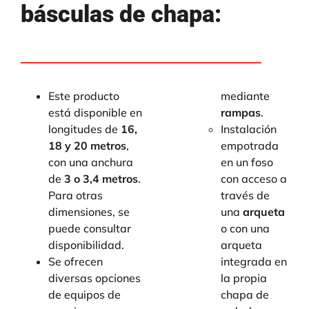
básculas de chapa:
Este producto
mediante
está disponible en
rampas
.
longitudes de
16,
Instalación
18 y 20 metros
,
empotrada
con una anchura
en un foso
de
3 o 3,4 metros
.
con acceso a
Para otras
través de
dimensiones, se
una
arqueta
puede consultar
o con una
disponibilidad.
arqueta
Se ofrecen
integrada en
diversas opciones
la propia
de equipos de
chapa de