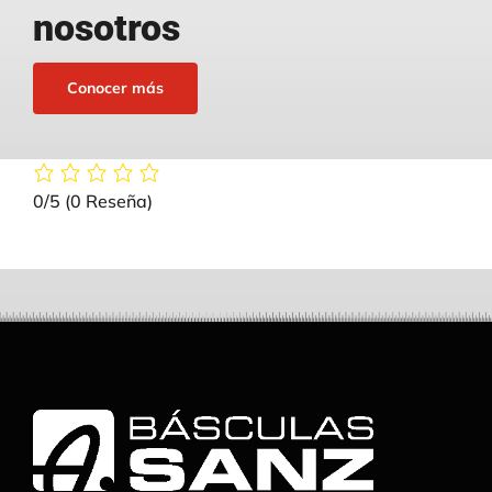
nosotros
Conocer más
0/5
(0 Reseña)