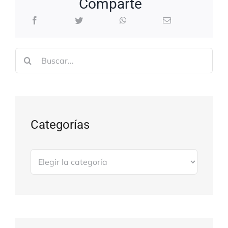
Comparte
Buscar:
Categorías
Categorías