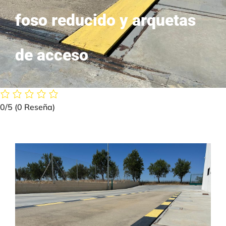
foso reducido y arquetas
de acceso
0/5
(0 Reseña)